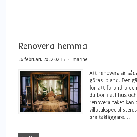
Renovera hemma
26 februari, 2022 02:17
⋅
marine
Att renovera är så
göras ibland. Det g
för att förändra oc
du bor i ett hus och
renovera taket kan 
villatakspecialisten.
bra takläggare.
…