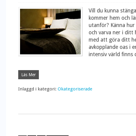
Vill du kunna stäng
kommer hem och lä
utanför? Känna hur
och varva ner i ditt
med att göra ditt he
avkopplande oas i en
intensiv värld finns
Läs Mer
Inlaggd i kategori:
Okategoriserade