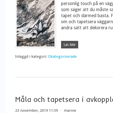
personlig touch på en vägg
som säger att du måste s
tapet och därmed basta. 
om och tapetsera väggarn
andra sätt att dekorera
Läs Mer
Inlaggd i kategori:
Okategoriserade
Måla och tapetsera i avkoppl
23 november, 2019 11:59
⋅
marine