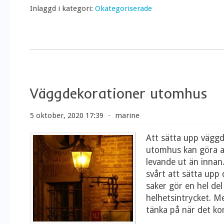
Inlaggd i kategori:
Okategoriserade
Väggdekorationer utomhus
5 oktober, 2020 17:39
⋅
marine
Att sätta upp vägg
utomhus kan göra a
levande ut än innan.
svårt att sätta up
saker gör en hel del
helhetsintrycket. M
tänka på när det 