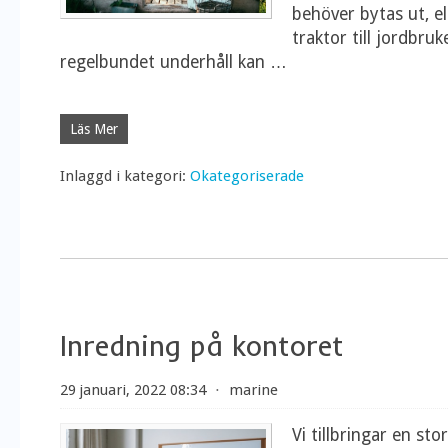
behöver bytas ut, e
traktor till jordbru
regelbundet underhåll kan
…
Läs Mer
Inlaggd i kategori:
Okategoriserade
Inredning på kontoret
29 januari, 2022 08:34
⋅
marine
Vi tillbringar en sto