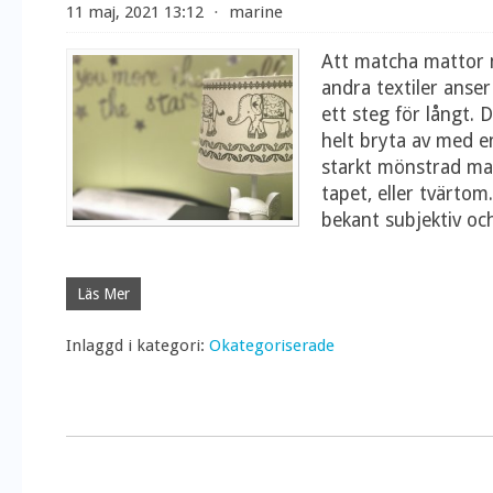
11 maj, 2021 13:12
⋅
marine
Att matcha mattor 
andra textiler anse
ett steg för långt. 
helt bryta av med en
starkt mönstrad matt
tapet, eller tvärto
bekant subjektiv oc
Läs Mer
Inlaggd i kategori:
Okategoriserade