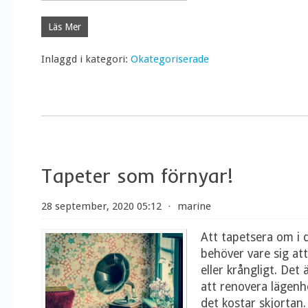
Läs Mer
Inlaggd i kategori:
Okategoriserade
Tapeter som förnyar!
28 september, 2020 05:12
⋅
marine
Att tapetsera om i 
behöver vare sig att
eller krångligt. Det 
att renovera lägenh
det kostar skjortan