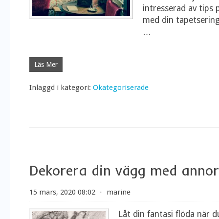
intresserad av tips 
med din tapetsering
…
Läs Mer
Inlaggd i kategori:
Okategoriserade
Dekorera din vägg med annor
15 mars, 2020 08:02
⋅
marine
Låt din fantasi flöda när d