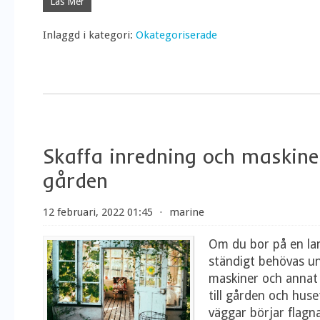
Läs Mer
Inlaggd i kategori:
Okategoriserade
Skaffa inredning och maskiner
gården
12 februari, 2022 01:45
⋅
marine
Om du bor på en la
ständigt behövas un
maskiner och annat
till gården och huse
väggar börjar flagn