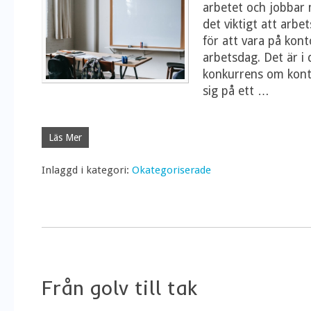
arbetet och jobbar
det viktigt att arbe
för att vara på kont
arbetsdag. Det är i
konkurrens om konto
sig på ett
…
Läs Mer
Inlaggd i kategori:
Okategoriserade
Från golv till tak