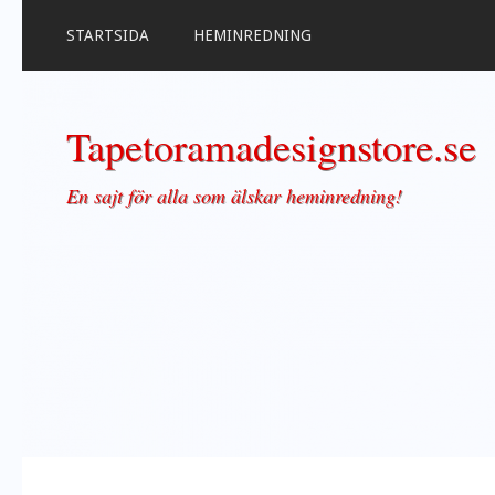
STARTSIDA
HEMINREDNING
Tapetoramadesignstore.se
En sajt för alla som älskar heminredning!