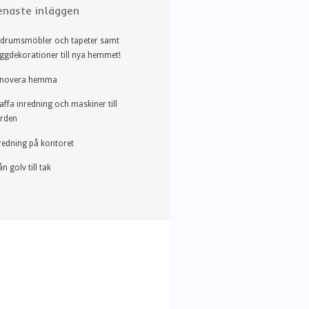
enaste inläggen
drumsmöbler och tapeter samt
ggdekorationer till nya hemmet!
novera hemma
affa inredning och maskiner till
rden
redning på kontoret
ån golv till tak