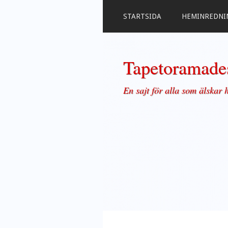
STARTSIDA
HEMINREDNI
Tapetoramades
En sajt för alla som älskar