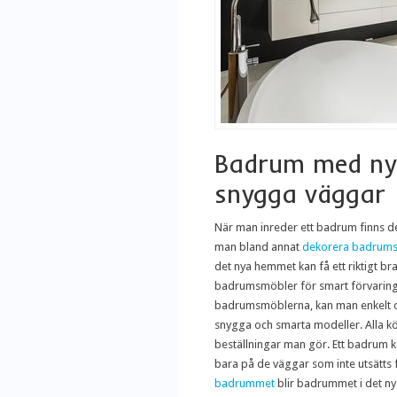
Badrum med ny
snygga väggar
När man inreder ett badrum finns de
man bland annat
dekorera badrums
det nya hemmet kan få ett riktigt br
badrumsmöbler för smart förvaring o
badrumsmöblerna, kan man enkelt o
snygga och smarta modeller. Alla kö
beställningar man gör. Ett badrum k
bara på de väggar som inte utsätts 
badrummet
blir badrummet i det ny