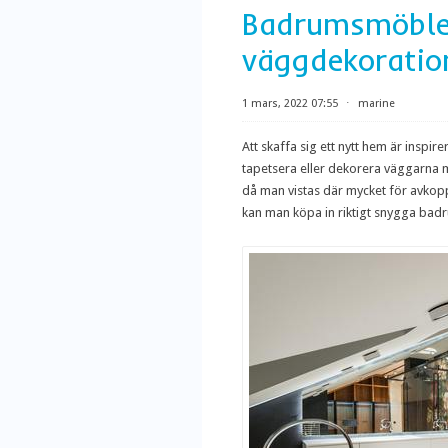
Badrumsmöbler
väggdekoratio
1 mars, 2022 07:55
⋅
marine
Att skaffa sig ett nytt hem är inspi
tapetsera eller dekorera väggarna 
då man vistas där mycket för avkopp
kan man köpa in riktigt snygga badr