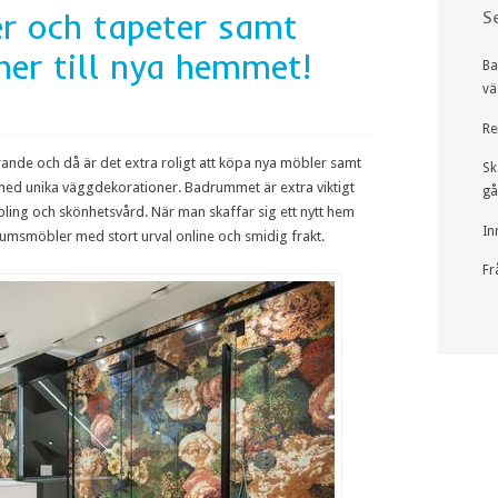
 och tapeter samt
S
ner till nya hemmet!
Ba
vä
Re
rerande och då är det extra roligt att köpa nya möbler samt
Sk
med unika väggdekorationer. Badrummet är extra viktigt
gå
ling och skönhetsvård. När man skaffar sig ett nytt hem
In
umsmöbler med stort urval online och smidig frakt.
Fr