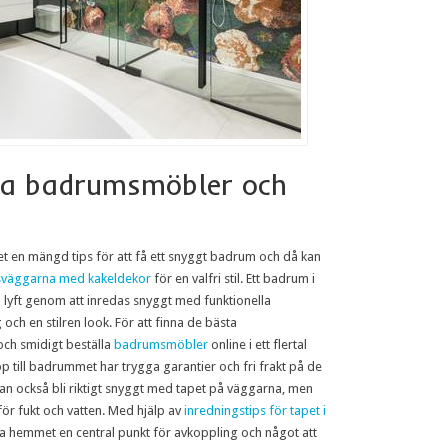
a badrumsmöbler och
t en mängd tips för att få ett snyggt badrum och då kan
väggarna med kakeldekor
för en valfri stil. Ett badrum i
a lyft genom att inredas snyggt med funktionella
ch en stilren look. För att finna de bästa
ch smidigt beställa
badrumsmöbler
online i ett flertal
p till badrummet har trygga garantier och fri frakt på de
an också bli riktigt snyggt med tapet på väggarna, men
för fukt och vatten. Med hjälp av
inredningstips för tapet i
a hemmet en central punkt för avkoppling och något att