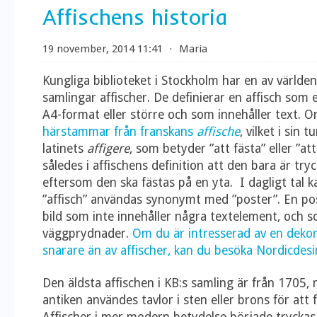
Affischens historia
19 november, 2014 11:41
⋅
Maria
Kungliga biblioteket i Stockholm har en av världe
samlingar affischer. De definierar en affisch som 
A4-format eller större och som innehåller text. Or
härstammar från franskans
affische
, vilket i sin
latinets
affigere
, som betyder ”att fästa” eller ”att
således i affischens definition att den bara är try
eftersom den ska fästas på en yta.
I dagligt tal 
”affisch” användas synonymt med ”poster”. En pos
bild som inte innehåller några textelement, och
väggprydnader.
Om du är intresserad av en dekor
snarare än av affischer, kan du besöka Nordicdesi
Den äldsta affischen i KB:s samling är från 1705
antiken användes tavlor i sten eller brons för att