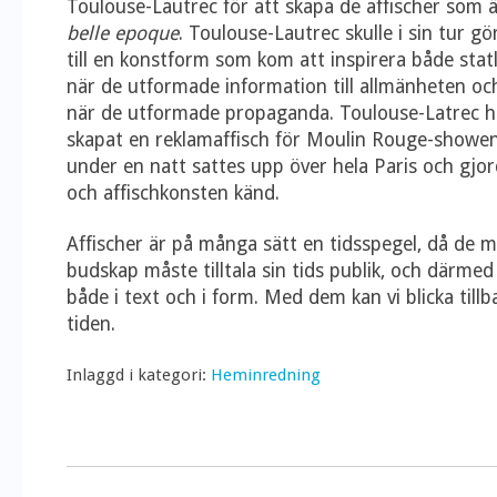
Toulouse-Lautrec för att skapa de affischer som ä
belle epoque
. Toulouse-Lautrec skulle i sin tur g
till en konstform som kom att inspirera både sta
när de utformade information till allmänheten och
när de utformade propaganda. Toulouse-Latrec 
skapat en reklamaffisch för Moulin Rouge-showe
under en natt sattes upp över hela Paris och gj
och affischkonsten känd.
Affischer är på många sätt en tidsspegel, då de m
budskap måste tilltala sin tids publik, och därmed
både i text och i form. Med dem kan vi blicka till
tiden.
Inlaggd i kategori:
Heminredning