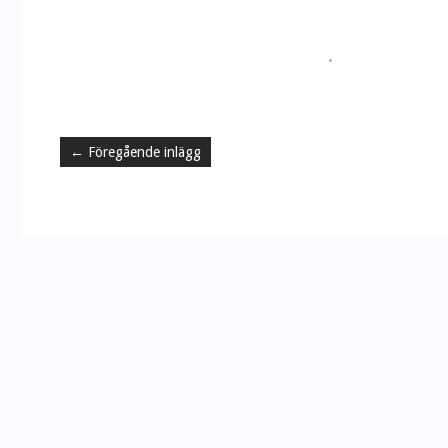
.
←
Föregående inlägg