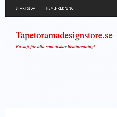
STARTSIDA
HEMINREDNING
Tapetoramadesignstore.se
En sajt för alla som älskar heminredning!